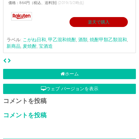
価格：864円（税込、送料別)
(2019/3/2時点)
楽天で購入
ラベル:
こがね日和
,
甲乙混和焼酎
,
酒類
,
焼酎甲類乙類混和
,
新商品
,
麦焼酎
,
宝酒造
ホーム
ウェブ バージョンを表示
コメントを投稿
コメントを投稿