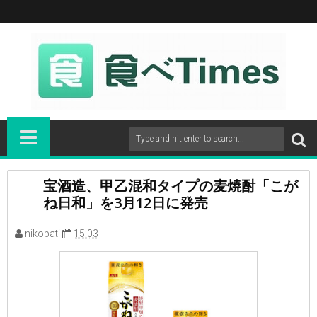
宝酒造、甲乙混和タイプの麦焼酎「こが
ね日和」を3月12日に発売
nikopati
15:03