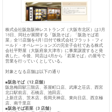
株式会社阪急阪神レストランズ（大阪市北区）は3月
18日、同社が展開する「阪急そば」「阪急そば若
菜」全15店舗を4月1日付で株式会社フラット・フィ
ールド・オペレーションズの完全子会社である株式
会社平野屋（大阪府泉大津市）に事業譲渡すると発
表した。今後、同店は4月から「若菜そば」の屋号で
営業を行っていくとしている。
対象となる店舗は以下の通り
■阪急そば（12 店舗）
阪急梅田駅三階店、茶屋町口店、武庫之荘店、西宮
北口駅前店、石橋店、池田店、
上新庄店、茨木店、長岡天神店、東向日店、西京極
店、南千里店
■阪急そば若菜（3 店舗）