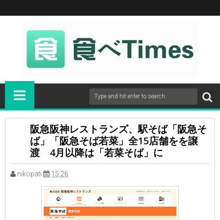
阪急阪神レストランズ、駅そば「阪急そ
ば」「阪急そば若菜」全15店舗をを譲
渡 4月以降は「若菜そば」に
nikopati
15:26