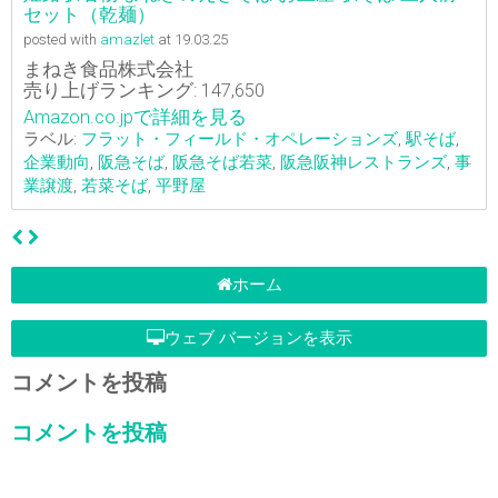
セット（乾麺）
posted with
amazlet
at 19.03.25
まねき食品株式会社
売り上げランキング: 147,650
Amazon.co.jpで詳細を見る
ラベル:
フラット・フィールド・オペレーションズ
,
駅そば
,
企業動向
,
阪急そば
,
阪急そば若菜
,
阪急阪神レストランズ
,
事
業譲渡
,
若菜そば
,
平野屋
ホーム
ウェブ バージョンを表示
コメントを投稿
コメントを投稿