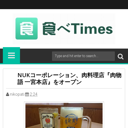
NUKコーポレーション、肉料理店『肉物
語 一宮本店』をオープン
nikopati
2:24