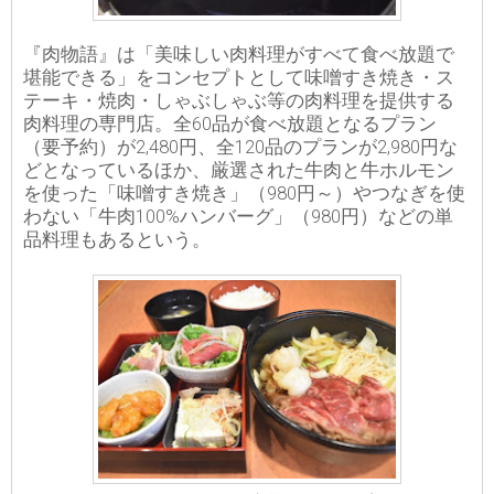
『肉物語』は「美味しい肉料理がすべて食べ放題で
堪能できる」をコンセプトとして味噌すき焼き・ス
テーキ・焼肉・しゃぶしゃぶ等の肉料理を提供する
肉料理の専門店。全60品が食べ放題となるプラン
（要予約）が2,480円、全120品のプランが2,980円な
どとなっているほか、厳選された牛肉と牛ホルモン
を使った「味噌すき焼き」（980円～）やつなぎを使
わない「牛肉100%ハンバーグ」（980円）などの単
品料理もあるという。