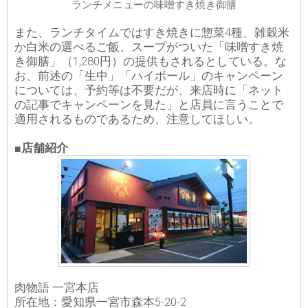
ランチメニューの味噌すき焼き御膳
また、ランチタイムではすき焼きに惣菜4種、雑穀米
か白米の選べるご飯、スープがついた「味噌すき焼
き御膳」（1,280円）の提供もされるとしている。な
お、前述の「生中」「ハイボール」のキャンペーン
については、予約等は不要だが、来店時に「ネット
の記事でキャンペーンを見た」と店員に言うことで
適用されるものであるため、注意してほしい。
■店舗紹介
肉物語 一宮本店
所在地：愛知県一宮市森本5-20-2