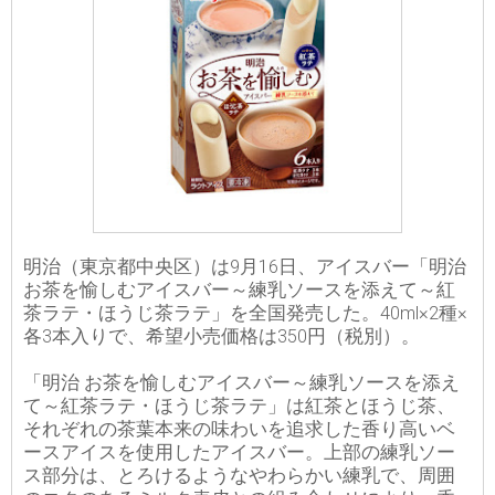
明治（東京都中央区）は9月16日、アイスバー「明治
お茶を愉しむアイスバー～練乳ソースを添えて～紅
茶ラテ・ほうじ茶ラテ」を全国発売した。40ml×2種×
各3本入りで、希望小売価格は350円（税別）。
「明治 お茶を愉しむアイスバー～練乳ソースを添え
て～紅茶ラテ・ほうじ茶ラテ」は紅茶とほうじ茶、
それぞれの茶葉本来の味わいを追求した香り高いベ
ースアイスを使用したアイスバー。上部の練乳ソー
ス部分は、とろけるようなやわらかい練乳で、周囲