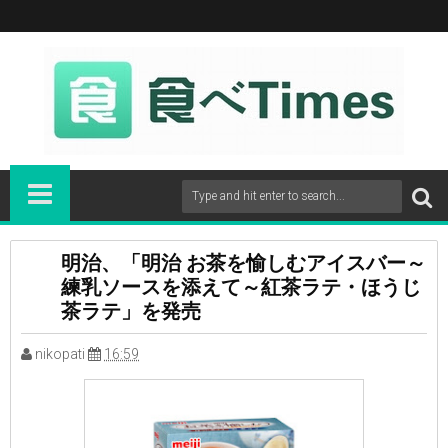
明治、「明治 お茶を愉しむアイスバー～
練乳ソースを添えて～紅茶ラテ・ほうじ
茶ラテ」を発売
nikopati
16:59