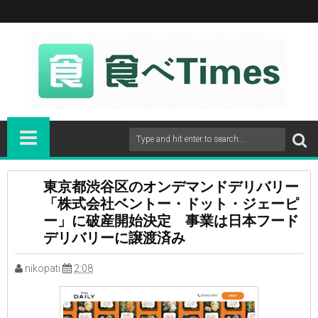
東京都渋谷区のオンデマンドデリバリー
「株式会社ベントー・ドット・ジェーピ
ー」に破産開始決定 事業は日本フード
デリバリーに譲渡済み
nikopati
2:08