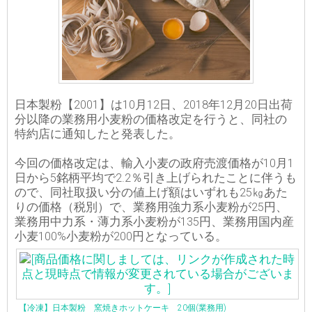
日本製粉【2001】は10月12日、2018年12月20日出荷
分以降の業務用小麦粉の価格改定を行うと、同社の
特約店に通知したと発表した。
今回の価格改定は、輸入小麦の政府売渡価格が10月1
日から5銘柄平均で2.2％引き上げられたことに伴うも
ので、同社取扱い分の値上げ額はいずれも25㎏あた
りの価格（税別）で、業務用強力系小麦粉が25円、
業務用中力系・薄力系小麦粉が135円、業務用国内産
小麦100%小麦粉が200円となっている。
【冷凍】日本製粉 窯焼きホットケーキ 20個(業務用)