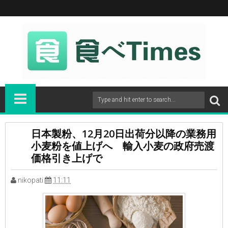
日本製粉、12月20日出荷分以降の業務用
小麦粉を値上げへ 輸入小麦の政府売渡
価格引き上げで
nikopati
11:11