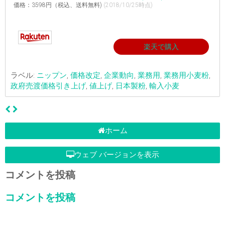
価格：3598円（税込、送料無料)
(2018/10/25時点)
楽天で購入
ラベル:
ニップン
,
価格改定
,
企業動向
,
業務用
,
業務用小麦粉
,
政府売渡価格引き上げ
,
値上げ
,
日本製粉
,
輸入小麦
ホーム
ウェブ バージョンを表示
コメントを投稿
コメントを投稿