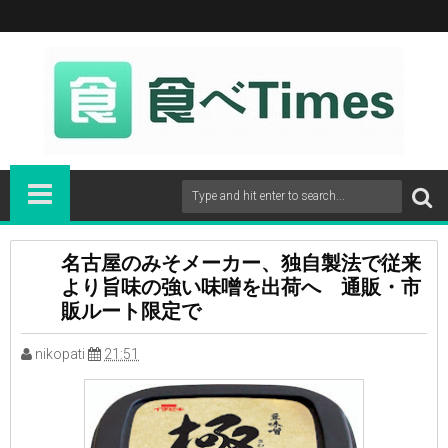
名古屋のみそメーカー、独自製法で従来
より旨味の強い味噌を出荷へ 通販・市
販ルート限定で
nikopati
21:51