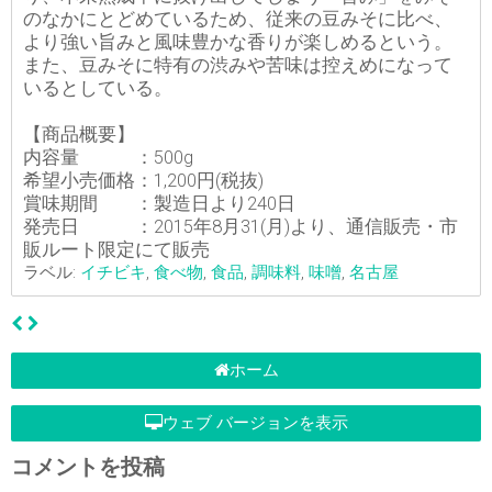
のなかにとどめているため、従来の豆みそに比べ、
より強い旨みと風味豊かな香りが楽しめるという。
また、豆みそに特有の渋みや苦味は控えめになって
いるとしている。
【商品概要】
内容量 ：500g
希望小売価格：1,200円(税抜)
賞味期間 ：製造日より240日
発売日 ：2015年8月31(月)より、通信販売・市
販ルート限定にて販売
ラベル:
イチビキ
,
食べ物
,
食品
,
調味料
,
味噌
,
名古屋
ホーム
ウェブ バージョンを表示
コメントを投稿